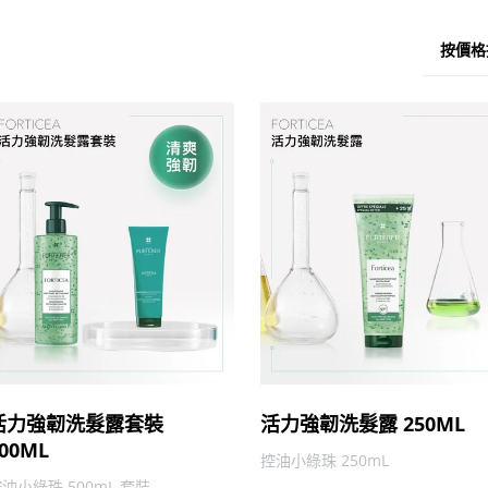
按價格
活力強韌洗髮露套裝
活力強韌洗髮露 250ML
00ML
控油小綠珠 250mL
油小綠珠 500mL 套裝