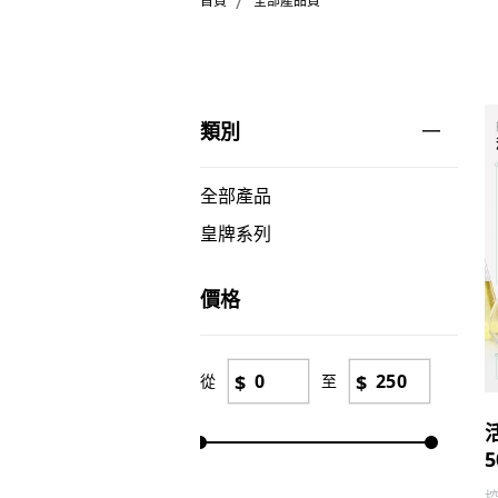
/
首頁
全部產品頁
類別
全部產品
皇牌系列
價格
$
$
從
至
5
控