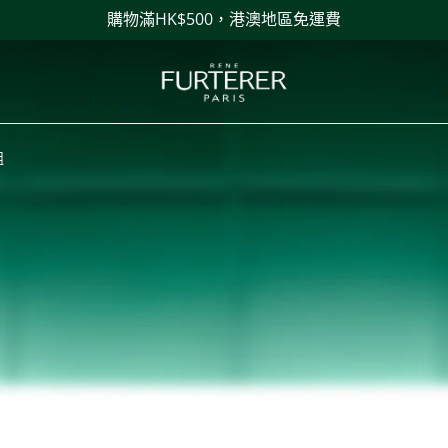
購物滿HK$500，港澳地區免運費
組
組