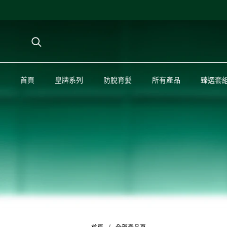
首頁
首頁
皇牌系列
皇牌系列
防脫育髪
防脫育髪
所有產品
所有產品
臻選套
臻選套