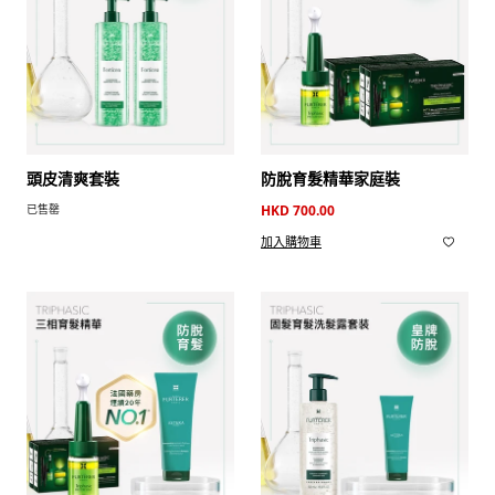
頭皮清爽套裝
防脫育髮精華家庭裝​
已售罄
HKD 700.00
加入購物車