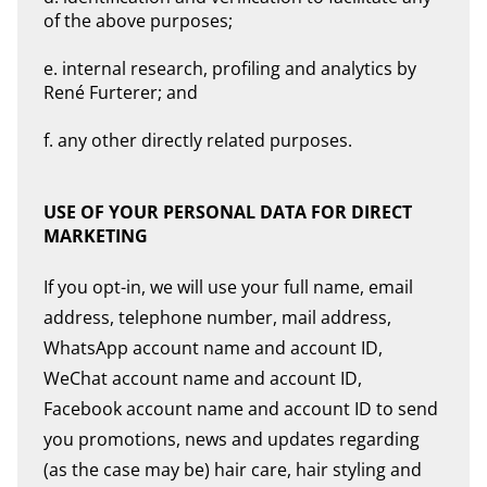
of the above purposes;
e. internal research, profiling and analytics by
René Furterer; and
f. any other directly related purposes.
USE OF YOUR PERSONAL DATA FOR DIRECT
MARKETING
If you opt-in, we will use your full name, email
address, telephone number, mail address,
WhatsApp account name and account ID,
WeChat account name and account ID,
Facebook account name and account ID to send
you promotions, news and updates regarding
(as the case may be) hair care, hair styling and