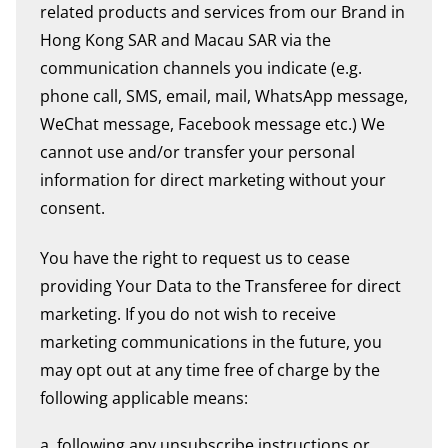
related products and services from our Brand in
Hong Kong SAR and Macau SAR via the
communication channels you indicate (e.g.
phone call, SMS, email, mail, WhatsApp message,
WeChat message, Facebook message etc.) We
cannot use and/or transfer your personal
information for direct marketing without your
consent.
You have the right to request us to cease
providing Your Data to the Transferee for direct
marketing. If you do not wish to receive
marketing communications in the future, you
may opt out at any time free of charge by the
following applicable means:
a. following any unsubscribe instructions or