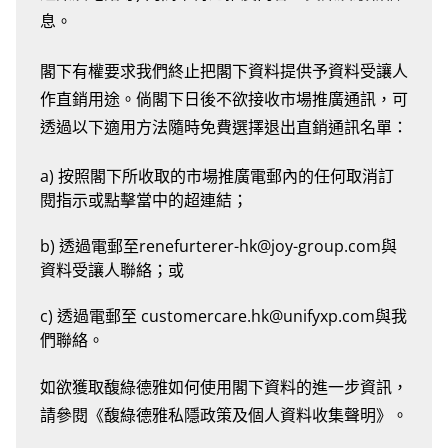
息。
閣下有權要求我們終止把閣下資料提供予資料受讓人
作直銷用途。倘閣下日後不欲接收市場推廣通訊，可
透過以下適用方法隨時免費選擇退出直銷通訊名單：
a) 按照閣下所收取的市場推廣電郵內的任何取消訂
閱指示或點擊當中的超連結；
b) 透過電郵至renefurterer-hk@joy-group.com與
資料受讓人聯絡；或
c) 透過電郵至 customercare.hk@unifyxp.com與我
們聯絡。
如欲獲取馥綠德雅如何使用閣下資料的進一步資訊，
請參閱《馥綠德雅私隱政策及個人資料收集聲明》。