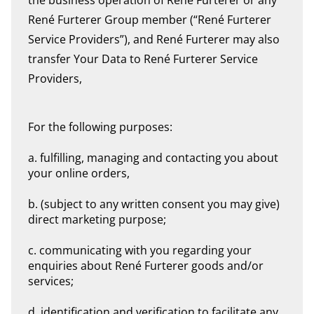
the business operation of René Furterer or any
René Furterer Group member (“René Furterer
Service Providers”), and René Furterer may also
transfer Your Data to René Furterer Service
Providers,
For the following purposes:
a. fulfilling, managing and contacting you about
your online orders,
b. (subject to any written consent you may give)
direct marketing purpose;
c. communicating with you regarding your
enquiries about René Furterer goods and/or
services;
d. identification and verification to facilitate any