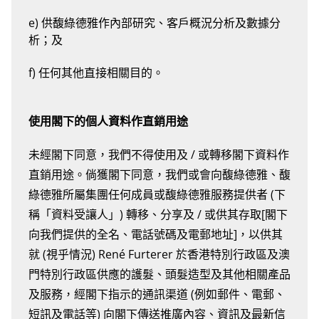
e) 供馥綠德雅作內部研究、客戶概況分析及數據分
析；及
f) 任何其他直接相關目的。
使用閣下的個人資料作直銷用途
未經閣下同意，我們不得使用及 / 或轉移閣下資料作
直銷用途。倘獲閣下同意，我們或會向馥綠德雅、馥
綠德雅所屬集團任何成員或馥綠德雅服務提供者 (下
稱「資料受讓人」) 轉移、分享及 / 或供其存取[閣下
向我們提供的全名、電話號碼及電郵地址]，以供其
就 (視乎情況) René Furterer 於香港特別行政區及澳
門特別行政區供應的護髮、頭髮造型及其他相關產品
及服務，經閣下指示的通訊渠道 (例如郵件、電郵、
短訊及電話等) 向閣下傳送推廣內容、資訊及最新信