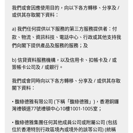
我們或會因應使用目的，向以下各方轉移、分享及 /
或供其存取閣下資料：
a) 我們任何提供以下服務的第三方服務提供者：付
款、物流、資訊科技、電話中心、行政或其他支持我
們向閣下提供產品及服務的服務；及
b) 信貸資料服務機構，以及信用卡、扣帳卡及 / 或
簽帳卡公司及 / 或銀行。
我們或會同時向以下各方轉移、分享及 / 或供其存取
閣下資料：
• 馥綠德雅有限公司 (下稱「馥綠德雅」)，香港銅鑼
灣禮頓道77號禮頓中心10樓1001-1005室；
• 馥綠德雅集團任何其他成員公司或附屬公司 (包括
位於香港特別行政區境內或境外的該等公司) (統稱