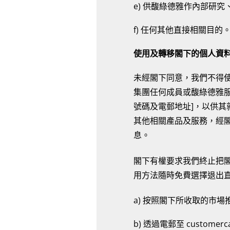
e) 供馥綠德雅作內部研
f) 任何其他直接相關目的
使用及轉移閣下的個人資
未經閣下同意，我們不得使
集團任何成員或馥綠德雅服務
號碼及電郵地址]，以供其就 
其他相關產品及服務，經閣
息。
閣下有權要求我們終止把
用方法隨時免費選擇退出
a) 按照閣下所收取的市
b) 透過電郵至 customerc