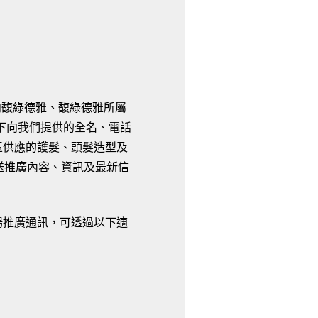
向馥綠德雅、馥綠德雅所屬
閣下向我們提供的全名、電話
行政區供應的護髮、頭髮造型及
傳送推廣內容、資訊及最新信
場推廣通訊，可透過以下適