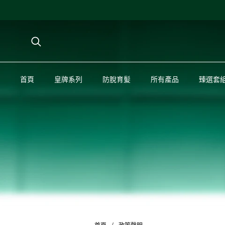
首頁
首頁
皇牌系列
皇牌系列
防脫育髪
防脫育髪
所有產品
所有產品
臻選套
臻選套