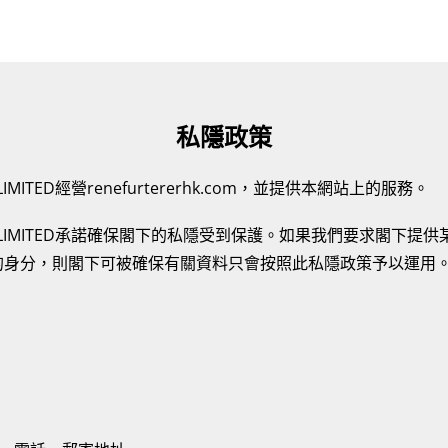
私隱政策
Y LIMITED經營renefurtererhk.com，並提供本網站上的服務。
PANY LIMITED承諾確保閣下的私隱受到保護。如果我們要求閣下
的身分，則閣下可被確保有關資料只會按照此私隱政策予以運用