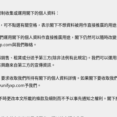
限制收集或運用閣下的個人資料：
時，可不點選有關空格，表示閣下不想資料被用作直接推廣的用途
我們運用閣下的個人資料作直接推廣用途，閣下仍然可以隨時改
ifyxp.com與我們聯絡。
銷售、租賃或分送予第三方(除非法例有此規定)。我們可以運
有興趣來自第三方的宣傳資訊。
，要求收取我們所持有閣下的個人資料詳情。如果閣下要收取我
@unifyxp.com予我們。
k.com保留不時更改本文所載的條款及細則而不予以事先通知之權利。