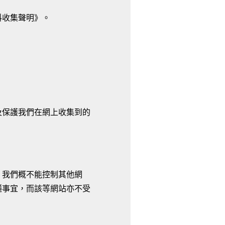
料收集聲明》。
及保護我們在網上收集到的
，我們概不能控制其他網
隱事宜，而該等網站亦不受