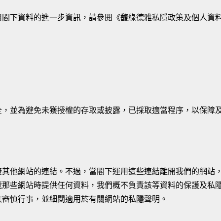
用閣下資料的進一步資訊，請參閱《馥綠德雅私隱政策及個人資
全，並為避免未獲授權的存取或披露，已採取適當程序，以保障
接其他網站的連結。不過，當閣下運用這些連結離開我們的網站
覽那些網站時提供任何資料，我們概不負責該等資料的保護及私
應審慎行事，並細閱適用於有關網站的私隱聲明。