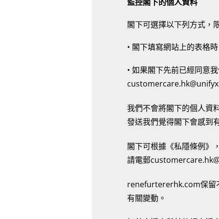
監控閣下的個人資料
閣下可選擇以下列方式，
• 閣下填寫網站上的表格
• 如果閣下先前已經同意
customercare.hk@un
我們不會將閣下的個人資料
發送我們覺得閣下會感到
閣下可根據《私隱條例》
請電郵customercare.hk
renefurtererh
有關變動。