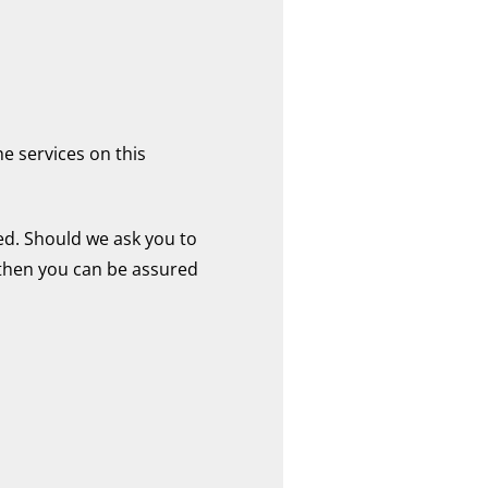
 services on this
d. Should we ask you to
 then you can be assured