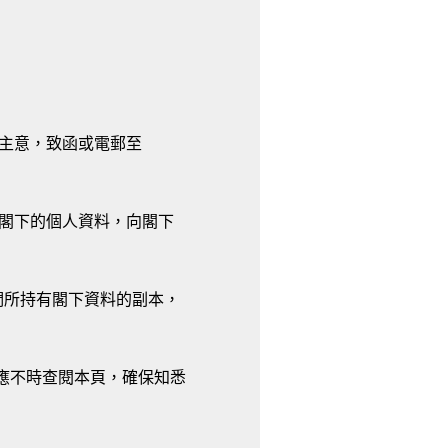
變主意，致函或電郵至
用閣下的個人資料，向閣下
們所持有閣下資料的副本，
閣下應不時查閱本頁，確保知悉