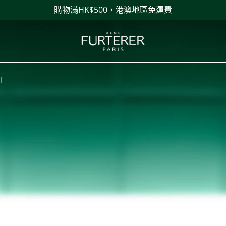
購物滿HK$500，港澳地區免運費
組
組