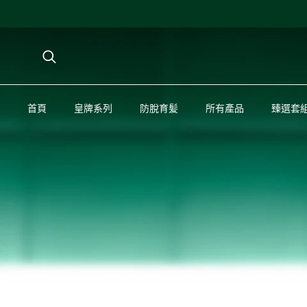
首頁
首頁
皇牌系列
皇牌系列
防脫育髪
防脫育髪
所有產品
所有產品
臻選套
臻選套