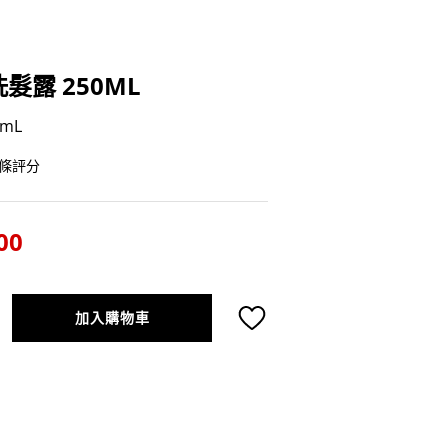
髮露 250ML
mL
條評分
00
加入購物車