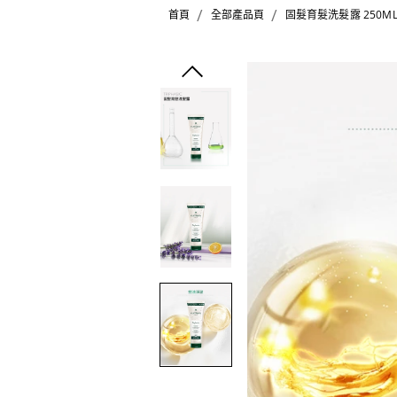
/
/
首頁
全部產品頁
固髮育髮洗髮露 250M