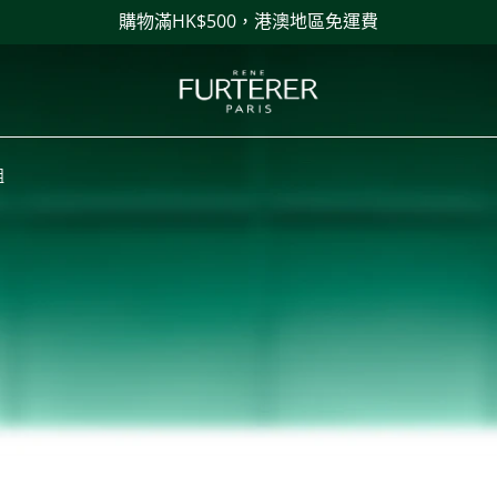
購物滿HK$500，港澳地區免運費
組
組