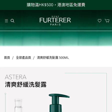
購物滿HK$500，港澳地區免運費
/
/
首頁
全部產品頁
清爽舒緩洗髮露 500ML