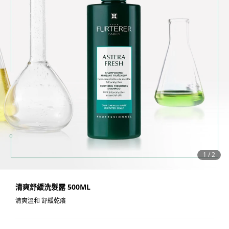
1
/
2
清爽舒緩洗髮露 500ML
清爽溫和 舒緩乾癢